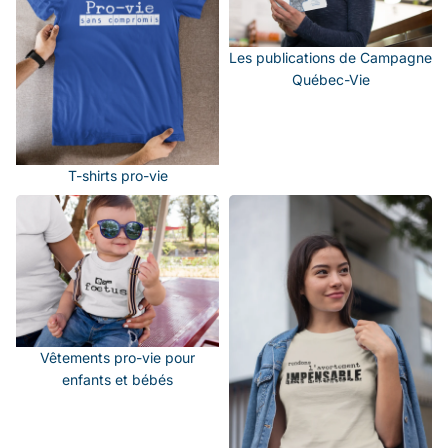
Les publications de Campagne
Québec-Vie
T-shirts pro-vie
Vêtements pro-vie pour
Vêtements pro-vie pour
enfants et bébés
femmes
Vêtements pro-vie pour
enfants et bébés