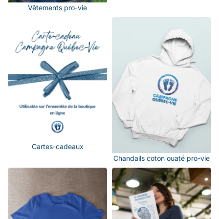
Vêtements pro-vie
Cartes-cadeaux
Chandails coton ouaté pro-vie
Cartes-cadeaux
Chandails coton ouaté pro-vie
T-shirts pro-vie
Les publications de Campagne
Québec-Vie