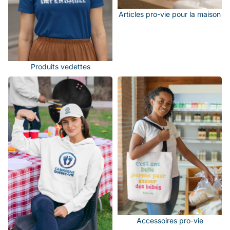
Articles pro-vie pour la maison
Produits vedettes
Vêtements pro-vie
Accessoires pro-vie
Accessoires pro-vie